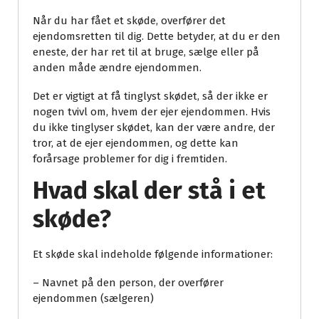
Når du har fået et skøde, overfører det
ejendomsretten til dig. Dette betyder, at du er den
eneste, der har ret til at bruge, sælge eller på
anden måde ændre ejendommen.
Det er vigtigt at få tinglyst skødet, så der ikke er
nogen tvivl om, hvem der ejer ejendommen. Hvis
du ikke tinglyser skødet, kan der være andre, der
tror, ​​at de ejer ejendommen, og dette kan
forårsage problemer for dig i fremtiden.
Hvad skal der stå i et
skøde?
Et skøde skal indeholde følgende informationer:
– Navnet på den person, der overfører
ejendommen (sælgeren)